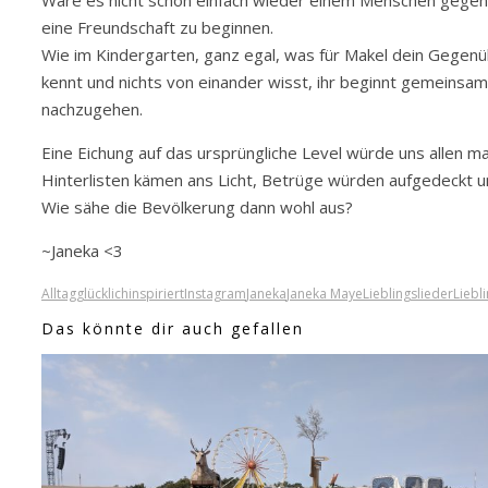
Wäre es nicht schön einfach wieder einem Menschen gegen
eine Freundschaft zu beginnen.
Wie im Kindergarten, ganz egal, was für Makel dein Gegenüb
kennt und nichts von einander wisst, ihr beginnt gemeinsa
nachzugehen.
Eine Eichung auf das ursprüngliche Level würde uns allen mal
Hinterlisten kämen ans Licht, Betrüge würden aufgedeckt un
Wie sähe die Bevölkerung dann wohl aus?
~Janeka <3
Alltag
glücklich
inspiriert
Instagram
Janeka
Janeka Maye
Lieblingslieder
Liebl
Das könnte dir auch gefallen