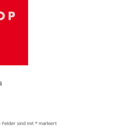
n
e Felder sind mit
*
markiert