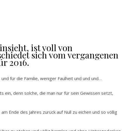
sieht, ist voll von
bschiedet sich vom vergangenen
ür 2016.
 und für die Familie, weniger Faulheit und und und…
s ein, denn solche, die man nur für sein Gewissen setzt,
am Ende des Jahres zurück auf Null zu eichen und so völlig