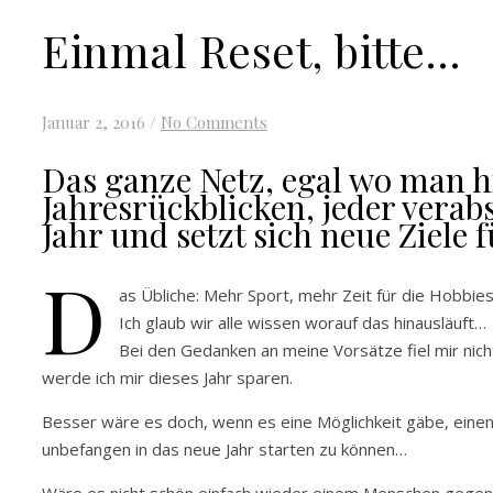
Einmal Reset, bitte…
Januar 2, 2016
/
No Comments
Das ganze Netz, egal wo man hin
Jahresrückblicken, jeder vera
Jahr und setzt sich neue Ziele f
D
as Übliche: Mehr Sport, mehr Zeit für die Hobbies
Ich glaub wir alle wissen worauf das hinausläuft…
Bei den Gedanken an meine Vorsätze fiel mir nicht
werde ich mir dieses Jahr sparen.
Besser wäre es doch, wenn es eine Möglichkeit gäbe, einen 
unbefangen in das neue Jahr starten zu können…