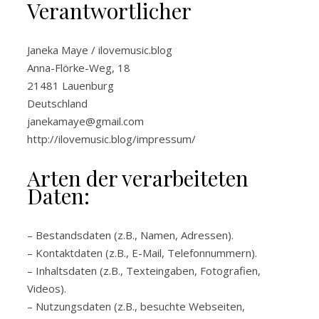
Verantwortlicher
Janeka Maye / ilovemusic.blog
Anna-Flörke-Weg, 18
21481 Lauenburg
Deutschland
janekamaye@gmail.com
http://ilovemusic.blog/impressum/
Arten der verarbeiteten
Daten:
– Bestandsdaten (z.B., Namen, Adressen).
– Kontaktdaten (z.B., E-Mail, Telefonnummern).
– Inhaltsdaten (z.B., Texteingaben, Fotografien,
Videos).
– Nutzungsdaten (z.B., besuchte Webseiten,