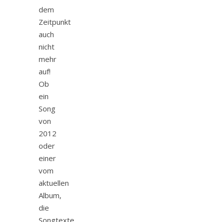
dem
Zeitpunkt
auch
nicht
mehr
auf!
Ob
ein
Song
von
2012
oder
einer
vom
aktuellen
Album,
die
Songtexte