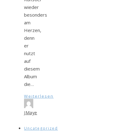
wieder
besonders
am
Herzen,
denn
er
nutzt
auf
diesem
Album
die…
Weiterlesen
JMaye
Uncategorized