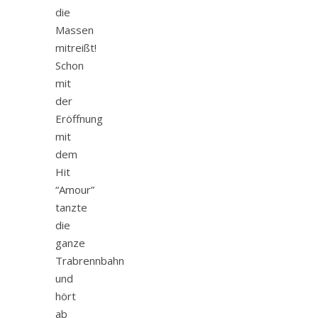
die
Massen
mitreißt!
Schon
mit
der
Eröffnung
mit
dem
Hit
“Amour”
tanzte
die
ganze
Trabrennbahn
und
hört
ab