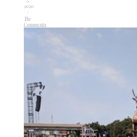
2020
/
No
Comments