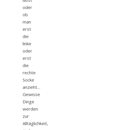
lässt
oder
ob
man
erst
die
linke
oder
erst
die
rechte
Socke
anzieht…
Gewisse
Dinge
werden
zur
Alltäglichkeit,