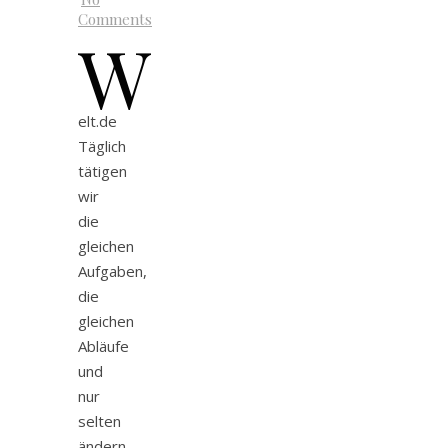
Comments
w
elt.de
Täglich
tätigen
wir
die
gleichen
Aufgaben,
die
gleichen
Abläufe
und
nur
selten
ändern