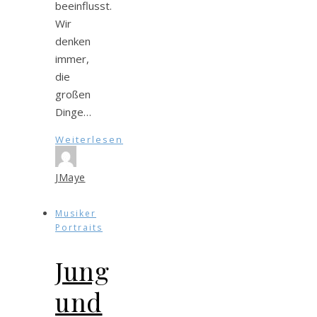
beeinflusst.
Wir
denken
immer,
die
großen
Dinge…
Weiterlesen
JMaye
Musiker
Portraits
Jung
und