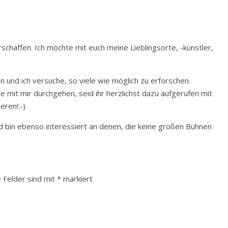
chaffen. Ich möchte mit euch meine Lieblingsorte, -künstler,
n und ich versuche, so viele wie möglich zu erforschen.
e mit mir durchgehen, seid ihr herzlichst dazu aufgerufen mit
eren!:-)
 bin ebenso interessiert an denen, die keine großen Bühnen
e Felder sind mit
*
markiert