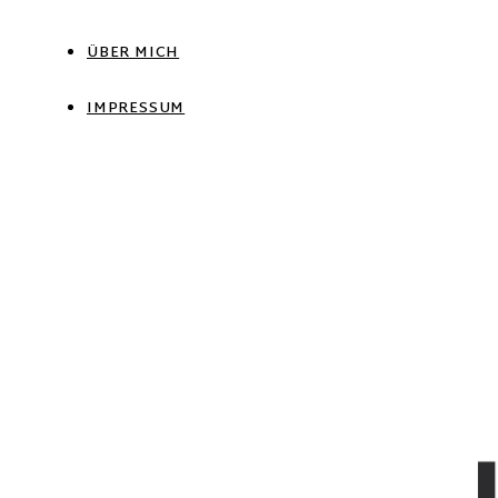
ÜBER MICH
IMPRESSUM