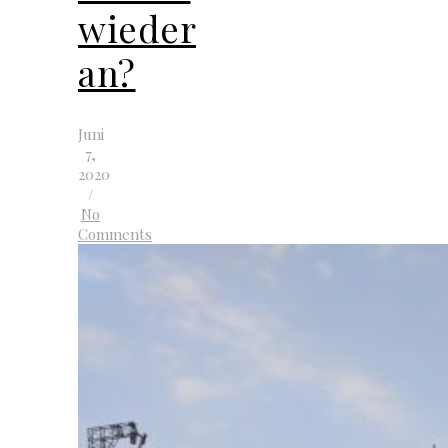
wieder
an?
Juni
7,
2020
/
No
Comments