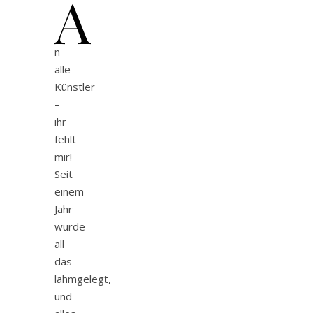
A
n
alle
Künstler
–
ihr
fehlt
mir!
Seit
einem
Jahr
wurde
all
das
lahmgelegt,
und