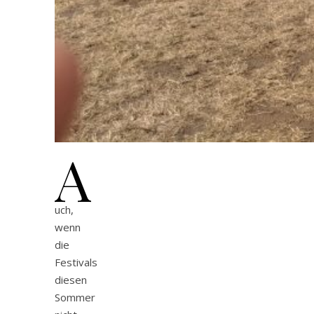
A
uch,
wenn
die
Festivals
diesen
Sommer