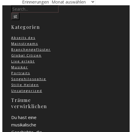
Erinnerungen
Kategorien
Abseits des
Mainstreams
Branchengeflüster
Global Citizen
Live erlebt
Musiker
Portraits
Songphilosophie
Stille Helden
Uncategorized
Träume
verwirklichen
Du hast eine
musikalische
Geschichte, die