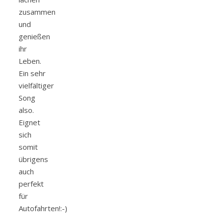
zusammen
und
genießen
ihr
Leben.
Ein sehr
vielfältiger
Song
also.
Eignet
sich
somit
übrigens
auch
perfekt
für
Autofahrten!:-)