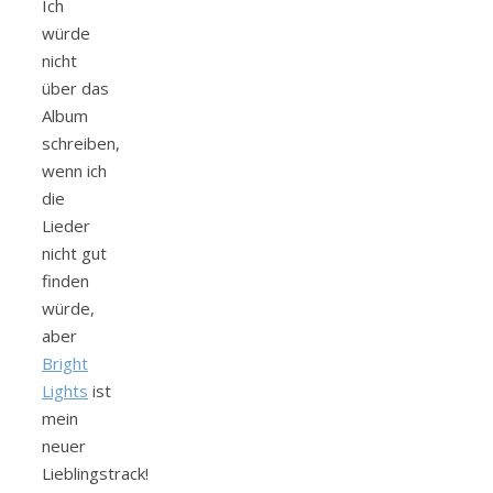
Ich
würde
nicht
über das
Album
schreiben,
wenn ich
die
Lieder
nicht gut
finden
würde,
aber
Bright
Lights
ist
mein
neuer
Lieblingstrack!