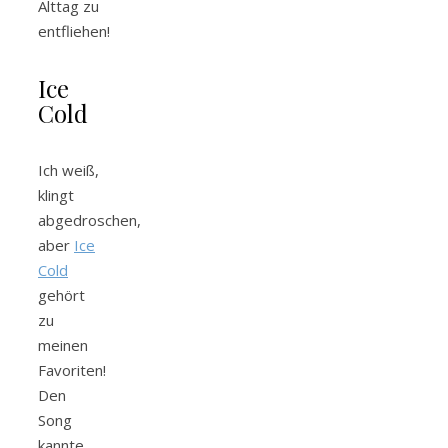
Alttag zu
entfliehen!
Ice
Cold
Ich weiß,
klingt
abgedroschen,
aber
Ice
Cold
gehört
zu
meinen
Favoriten!
Den
Song
kannte