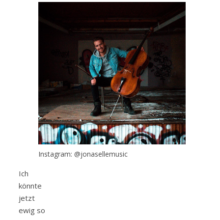
Instagram: @jonasellemusic
Ich
könnte
jetzt
ewig so