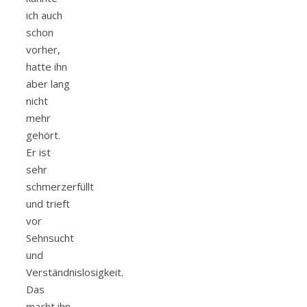
ich auch
schon
vorher,
hatte ihn
aber lang
nicht
mehr
gehört.
Er ist
sehr
schmerzerfüllt
und trieft
vor
Sehnsucht
und
Verständnislosigkeit.
Das
macht ihn