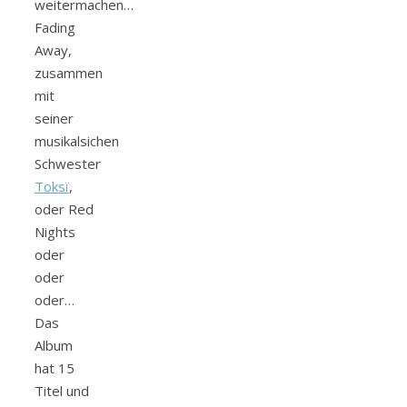
weitermachen…
Fading
Away,
zusammen
mit
seiner
musikalsichen
Schwester
Toksï
,
oder Red
Nights
oder
oder
oder…
Das
Album
hat 15
Titel und