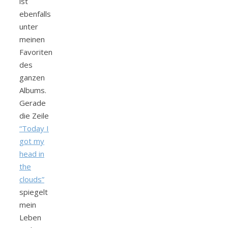
ist
ebenfalls
unter
meinen
Favoriten
des
ganzen
Albums.
Gerade
die Zeile
“Today I
got my
head in
the
clouds”
spiegelt
mein
Leben