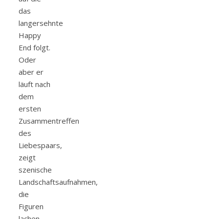
das
langersehnte
Happy
End folgt.
Oder
aber er
läuft nach
dem
ersten
Zusammentreffen
des
Liebespaars,
zeigt
szenische
Landschaftsaufnahmen,
die
Figuren
lachen