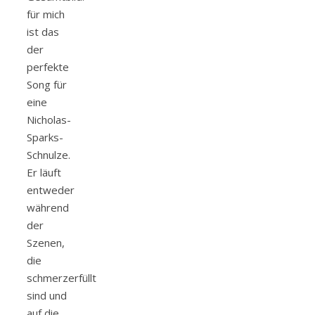
für mich
ist das
der
perfekte
Song für
eine
Nicholas-
Sparks-
Schnulze.
Er läuft
entweder
während
der
Szenen,
die
schmerzerfüllt
sind und
auf die