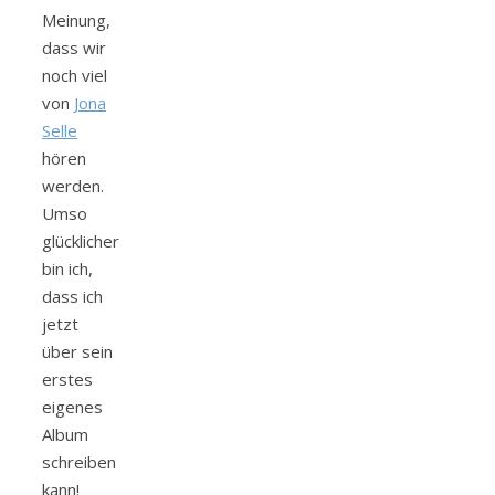
Meinung,
dass wir
noch viel
von
Jona
Selle
hören
werden.
Umso
glücklicher
bin ich,
dass ich
jetzt
über sein
erstes
eigenes
Album
schreiben
kann!