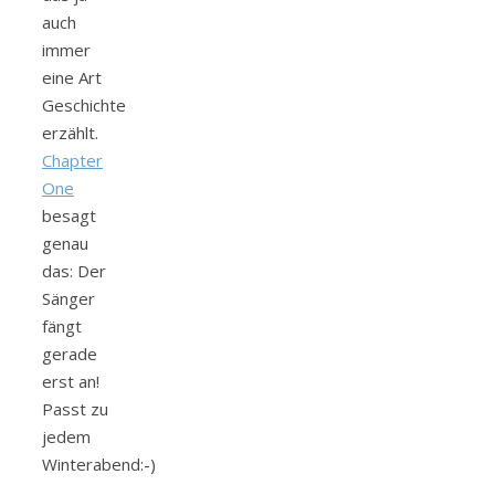
auch
immer
eine Art
Geschichte
erzählt.
Chapter
One
besagt
genau
das: Der
Sänger
fängt
gerade
erst an!
Passt zu
jedem
Winterabend:-)