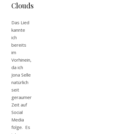
Clouds
Das Lied
kannte
ich
bereits
im
Vorhinein,
da ich
Jona Selle
natürlich
seit
geraumer
Zeit auf
Social
Media
folge. Es