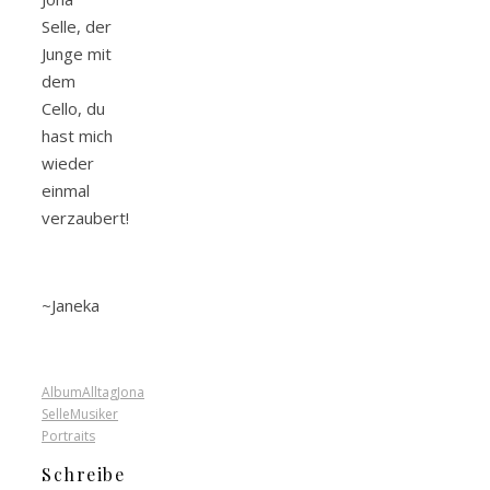
Selle, der
Junge mit
dem
Cello, du
hast mich
wieder
einmal
verzaubert!
~Janeka
Album
Alltag
Jona
Selle
Musiker
Portraits
Schreibe