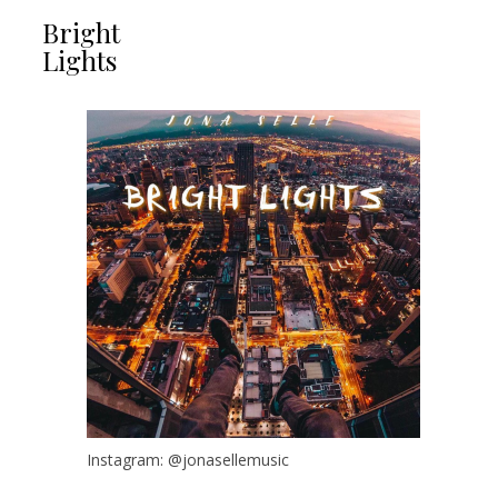
Bright
Lights
Instagram: @jonasellemusic