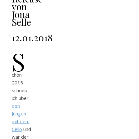
von
Jona
Selle
–
12.01.2018
S
chon
2015
schrieb
ich über
den
Jungen
mit dem
Cello
und
war der