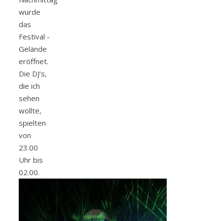
wurde
das
Festival -
Gelände
eröffnet.
Die DJ‘s,
die ich
sehen
wollte,
spielten
von
23.00
Uhr bis
02.00.