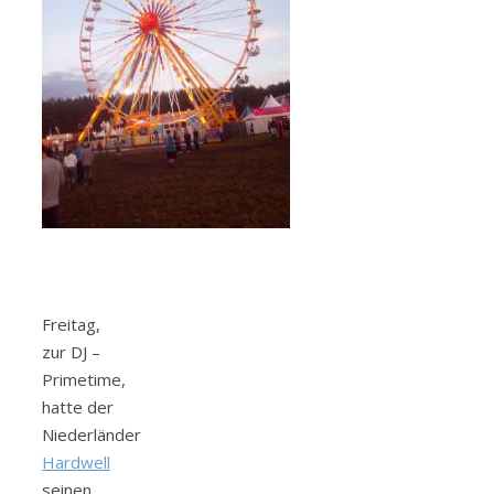
Freitag,
zur DJ –
Primetime,
hatte der
Niederländer
Hardwell
seinen