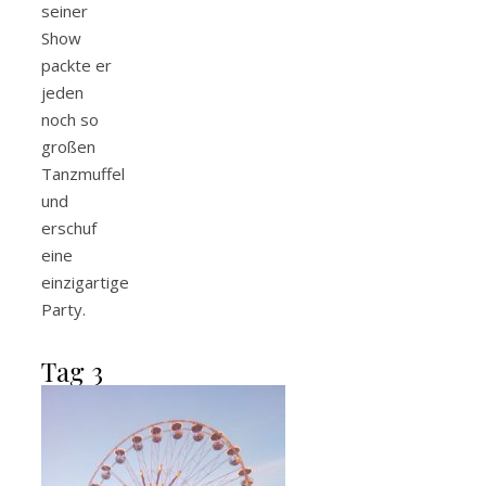
seiner
Show
packte er
jeden
noch so
großen
Tanzmuffel
und
erschuf
eine
einzigartige
Party.
Tag 3