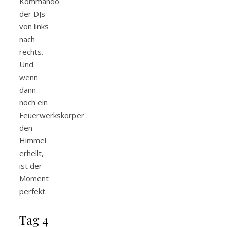
Kommando
der DJs
von links
nach
rechts.
Und
wenn
dann
noch ein
Feuerwerkskörper
den
Himmel
erhellt,
ist der
Moment
perfekt.
Tag 4