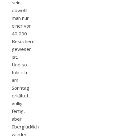
sein,
obwohl
man nur
einer von
40 000
Besuchern
gewesen
ist.
Und so
fuhr ich
am
Sonntag
erkältet,
völlig
fertig,
aber
überglücklich
wieder