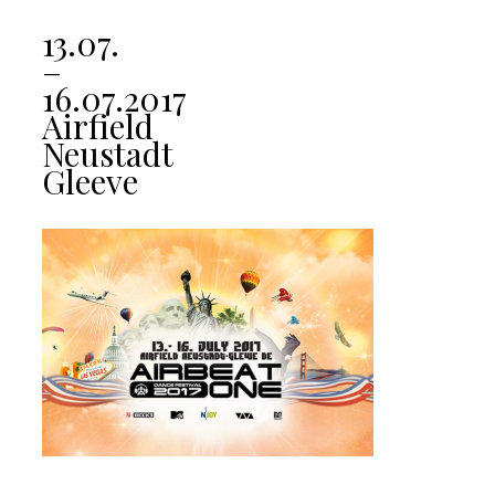
13.07.
–
16.07.2017
Airfield
Neustadt
Gleeve