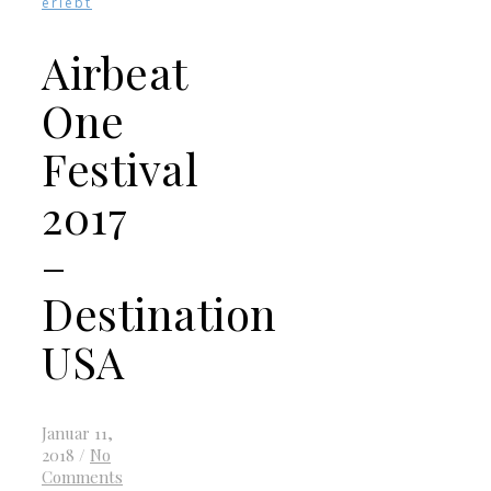
erlebt
Airbeat
One
Festival
2017
–
Destination
USA
Januar 11,
2018
/
No
Comments