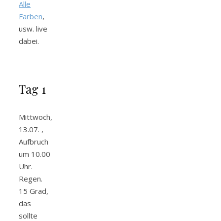
Alle
Farben
,
usw. live
dabei.
Tag 1
Mittwoch,
13.07. ,
Aufbruch
um 10.00
Uhr.
Regen.
15 Grad,
das
sollte