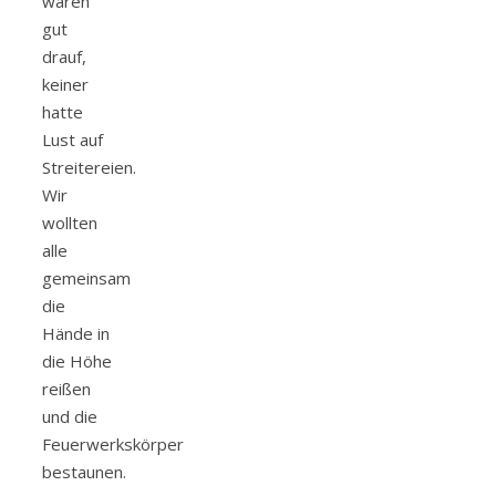
waren
gut
drauf,
keiner
hatte
Lust auf
Streitereien.
Wir
wollten
alle
gemeinsam
die
Hände in
die Höhe
reißen
und die
Feuerwerkskörper
bestaunen.