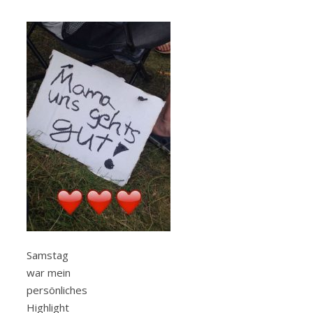
Samstag
war mein
persönliches
Highlight